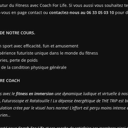
futur du
Fitness
avec Coach For Life. Si vous aussi vous souhaitez te
-vous en page contact ou
contactez-nous
au 06 33 05 03 10
pour d
S DE NOTRE COURS.
n sport avec efficacité, fun et amusement
périence futuriste unique dans le monde du fitness
ries, perte de poids
 de la condition physique générale
TRE COACH
s avec le
fitness en immersion
une dynamique ludique et virtuelle à nos
 Futuroscope et Ratatouille ! La dépense énergétique de THE TRIP est bie
mulation créee par le visuel hors norme! L’effort est perçu moins intense 
t rien…