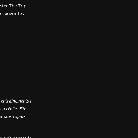
ster The Trip
écouvrir les
 entraînements !
n réelle. Elle
et plus rapide,