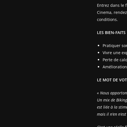
Entrez dans le 
Cinema, rendez
conditions.
LES BIEN-FAIT
Pratiquer so
Vivre une ex
Perte de calo
Amélioration
LE MOT DE VO
« Nous apporton
Un mix de Biking,
est liée à la sti
mais il n’en n’es