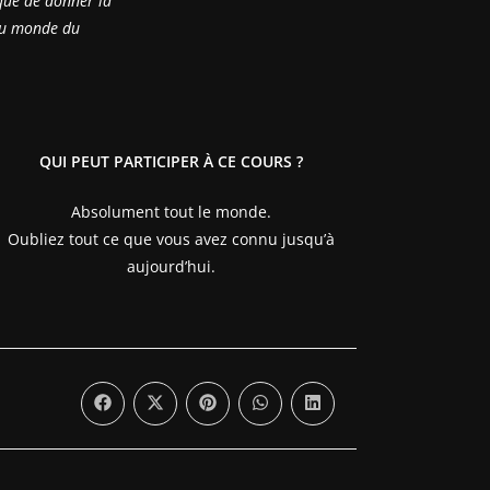
que de donner la
 du monde du
QUI PEUT PARTICIPER À CE COURS ?
Absolument tout le monde.
Oubliez tout ce que vous avez connu jusqu’à
aujourd’hui.