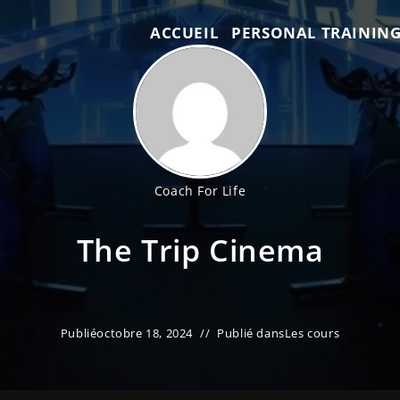
ACCUEIL
PERSONAL TRAININ
Coach For Life
The Trip Cinema
Publié
octobre 18, 2024
Publié dans
Les cours