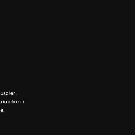
uscler,
, améliorer
e.