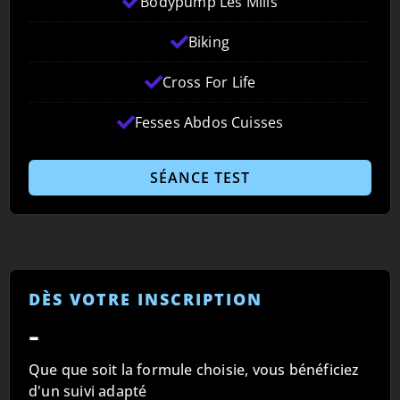
Bodypump Les Mills
Biking
Cross For Life
Fesses Abdos Cuisses
SÉANCE TEST
DÈS VOTRE INSCRIPTION
-
Que que soit la formule choisie, vous bénéficiez