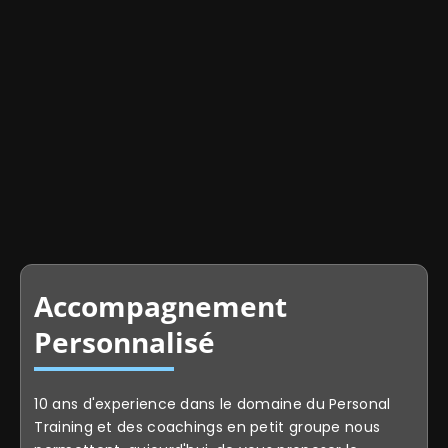
Accompagnement
Personnalisé
10 ans d'experience dans le domaine du Personal
Training et des coachings en petit groupe nous