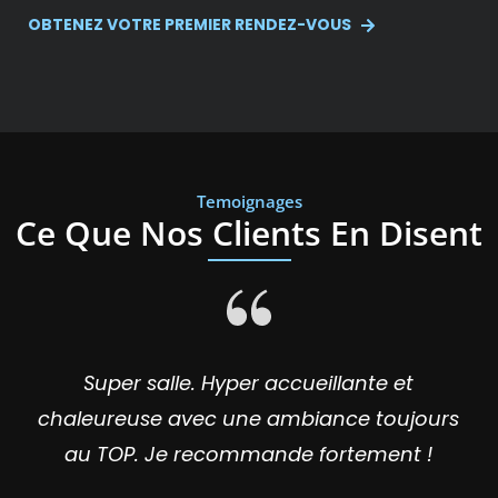
OBTENEZ VOTRE PREMIER RENDEZ-VOUS
Temoignages
Ce Que Nos Clients En Disent
Prise de contact très attentive et
professionnelle. Adaptation d'un
programme efficace, en adéquation avec
mes attentes.