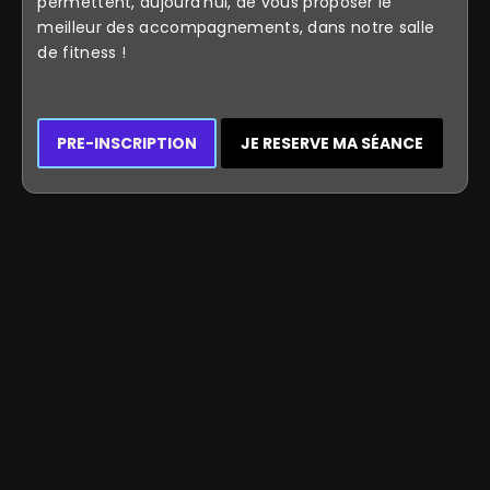
permettent, aujourd'hui, de vous proposer le
meilleur des accompagnements, dans notre salle
de fitness !
PRE-INSCRIPTION
JE RESERVE MA SÉANCE