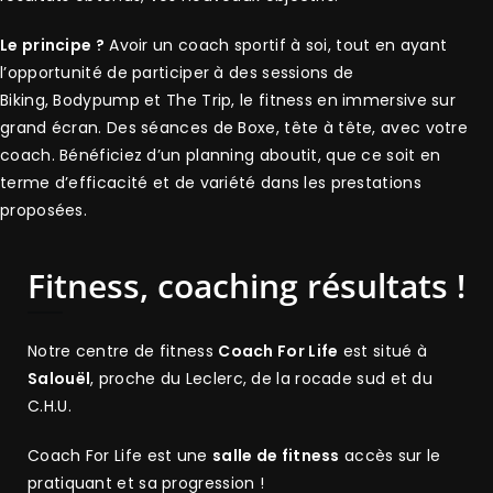
figée, elle peut également évoluer selon vos souhaits, vos
résultats obtenus, vos nouveaux objectifs.
Le principe ?
Avoir un coach sportif à soi, tout en ayant
l’opportunité de participer à des sessions de
Biking, Bodypump et The Trip, le fitness en immersive sur
grand écran. Des séances de Boxe, tête à tête, avec votre
coach. Bénéficiez d’un planning aboutit, que ce soit en
terme d’efficacité et de variété dans les prestations
proposées.
Fitness, coaching résultats !
Notre centre de fitness
Coach For Life
est situé à
Salouël
, proche du Leclerc, de la rocade sud et du
C.H.U.
Coach For Life est une
salle de fitness
accès sur le